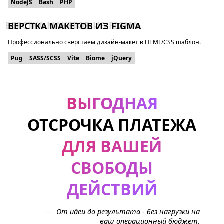
NodeJS
Bash
PHP
ВЕРСТКА МАКЕТОВ ИЗ FIGMA
Профессионально сверстаем дизайн-макет в HTML/CSS шаблон.
Pug
SASS/SCSS
Vite
Biome
jQuery
ВЫГОДНАЯ
ОТСРОЧКА ПЛАТЕЖА
ДЛЯ ВАШЕЙ
СВОБОДЫ
ДЕЙСТВИЙ
От идеи до результата - без нагрузки на
ваш операционный бюджет.