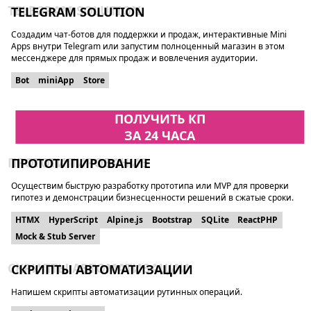
TELEGRAM SOLUTION
Создадим чат-ботов для поддержки и продаж, интерактивные Mini
Apps внутри Telegram или запустим полноценный магазин в этом
мессенджере для прямых продаж и вовлечения аудитории.
Bot
miniApp
Store
ПОЛУЧИТЬ КП
ЗА 24 ЧАСА
ПРОТОТИПИРОВАНИЕ
Осуществим быструю разработку прототипа или MVP для проверки
гипотез и демонстрации бизнесценности решений в сжатые сроки.
HTMX
HyperScript
Alpine.js
Bootstrap
SQLite
ReactPHP
Mock & Stub Server
СКРИПТЫ АВТОМАТИЗАЦИИ
Напишем скрипты автоматизации рутинных операций.