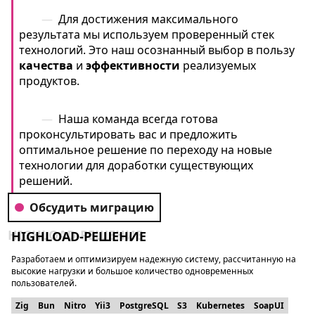
Для достижения максимального
результата мы используем проверенный стек
технологий. Это наш осознанный выбор в пользу
качества
и
эффективности
реализуемых
продуктов.
Наша команда всегда готова
проконсультировать вас и предложить
оптимальное решение по переходу на новые
технологии для доработки существующих
решений.
Обсудить миграцию
HIGHLOAD-РЕШЕНИЕ
Разработаем и оптимизируем надежную систему, рассчитанную на
высокие нагрузки и большое количество одновременных
пользователей.
Zig
Bun
Nitro
Yii3
PostgreSQL
S3
Kubernetes
SoapUI