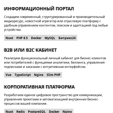
ИНФОРМАЦИОННЫЙ ПОРТАЛ
Создадим современный, структурированный и производительный
медиаресурс, новостной агрегатор или отраслевую платформу с
удобным управлением контентом, поиском и адаптацией под любые
устройства.
Nuxt
PHP 8.5
Docker
MySQL
Битрикс24
B2B ИЛИ B2C КАБИНЕТ
Реализуем функциональный личный кабинет для бизнес-клиентов
или потребителей с функциями аналитики, биллинга, управления
подписками и заказами с интуитивным интерфейсом.
Vue
TypeScript
Nginx
Slim PHP
КОРПОРАТИВНАЯ ПЛАТФОРМА
Разработаем единое цифровое пространство для коммуникации,
управления проектами и автоматизацией внутренних бизнес-
процессов вашей компании.
Nuxt
Redis
PostgreSQL
Docker
Nginx